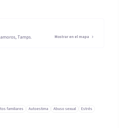
Matamoros, Tamps.
Mostrar en el mapa
tos familiares
Autoestima
Abuso sexual
Estrés