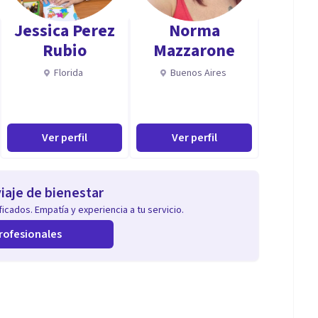
Jessica Perez
Norma
Rubio
Mazzarone
Florida
Buenos Aires
Ver perfil
Ver perfil
iaje de bienestar
icados. Empatía y experiencia a tu servicio.
rofesionales