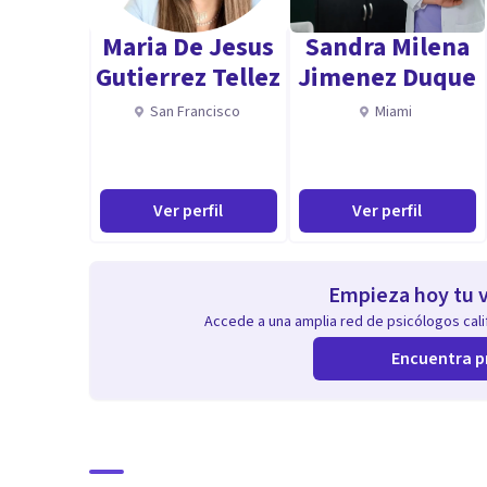
Maria De Jesus
Sandra Milena
Gutierrez Tellez
Jimenez Duque
San Francisco
Miami
Ver perfil
Ver perfil
Empieza hoy tu v
Accede a una amplia red de psicólogos calif
Encuentra p