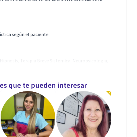
ctica según el paciente.
 Hipnosis, Terapia Breve Sistémica, Neuropsicología,
les que te pueden interesar