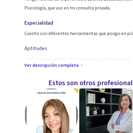
Psicología, que uso en mi consulta privada.
Especialidad
Cuento con diferentes herramientas que pongo en prá
Aptitudes
Lic Psicologia, Master en Psicoterapia, Diplomado en
Ver descripción completa
Certificada en EMDR, Brainspotting, EDUCTOR.
Estos son otros profesiona