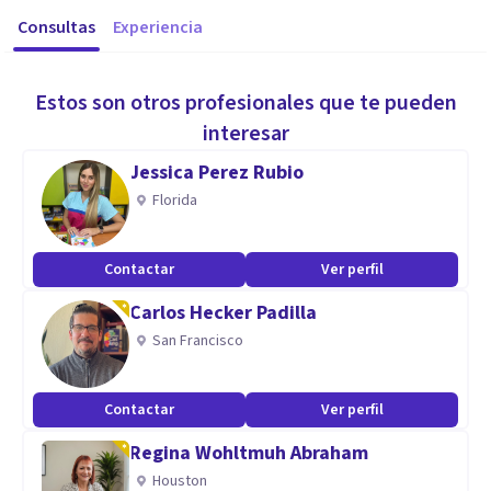
Consultas
Experiencia
Estos son otros profesionales que te pueden
interesar
Jessica Perez Rubio
Florida
Contactar
Ver perfil
Carlos Hecker Padilla
San Francisco
Contactar
Ver perfil
Regina Wohltmuh Abraham
Houston