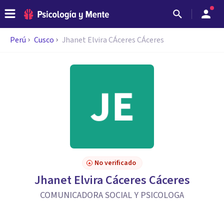
Perú
Cusco
Jhanet Elvira CÁceres CÁceres
No verificado
Jhanet Elvira Cáceres Cáceres
COMUNICADORA SOCIAL Y PSICOLOGA