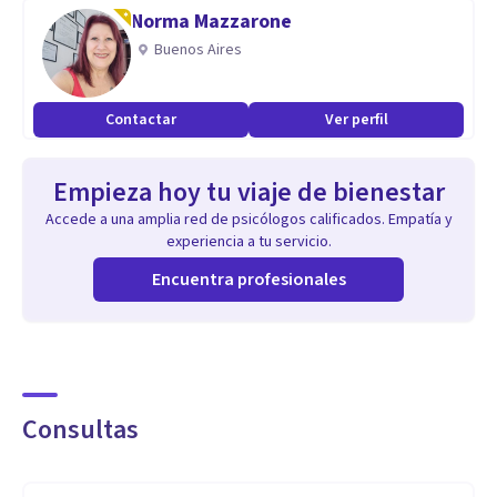
Norma Mazzarone
Desde hace más de 10 años me he dedicado al trabajo con
Buenos Aires
personas relacionadas con problemas de adicciónes y sus
familias.
Contactar
Ver perfil
Empieza hoy tu viaje de bienestar
Accede a una amplia red de psicólogos calificados. Empatía y
experiencia a tu servicio.
Encuentra profesionales
Consultas