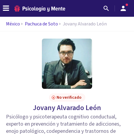
México
Pachuca de Soto
Jovany Alvarado León
No verificado
Jovany Alvarado León
Psicólogo y psicoterapeuta cognitivo conductual,
experto en prevención y tratamiento de adicciones,
enojo patológico, codependencia y trastornos de