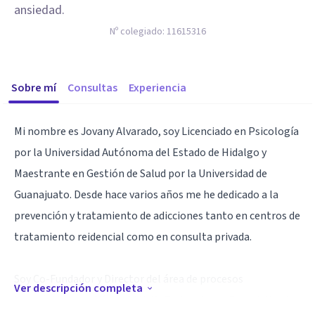
ansiedad.
Nº colegiado:
11615316
Sobre mí
Consultas
Experiencia
Mi nombre es Jovany Alvarado, soy Licenciado en Psicología
por la Universidad Autónoma del Estado de Hidalgo y
Maestrante en Gestión de Salud por la Universidad de
Guanajuato. Desde hace varios años me he dedicado a la
prevención y tratamiento de adicciones tanto en centros de
tratamiento reidencial como en consulta privada.
Soy Co-Fundador y Director del área de procesos
Ver descripción completa
terapéuticos en Clínica SANUS, Tratamiento Especializado