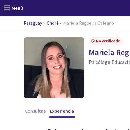
Menú
Paraguay
Choré
Mariela Regueira Galeano
No verificado
Mariela Reg
Psicóloga Educacio
Consultas
Experiencia