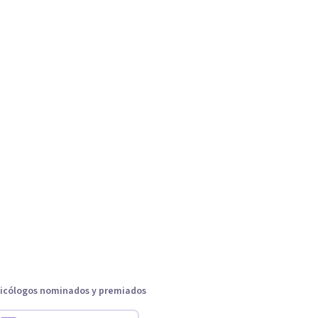
icólogos nominados y premiados