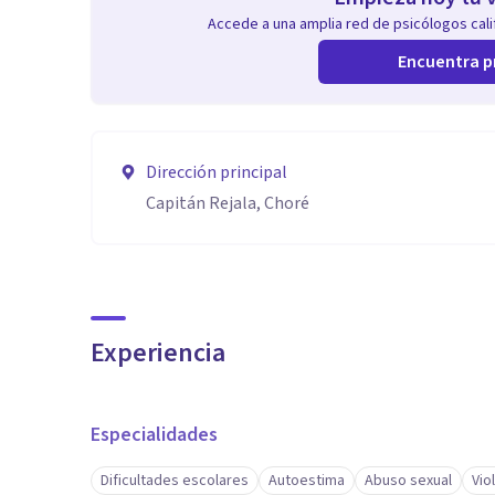
Accede a una amplia red de psicólogos calif
Encuentra p
Dirección principal
Capitán Rejala, Choré
Experiencia
Especialidades
Dificultades escolares
Autoestima
Abuso sexual
Vio