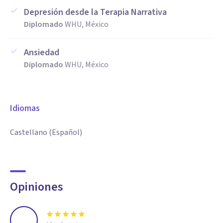
NO CUENTO CON LLAMADAS TELEFÓNICAS.
Depresión desde la Terapia Narrativa
Diplomado
WHU, México
Ansiedad
Diplomado
WHU, México
Idiomas
Castellano (Español)
Opiniones