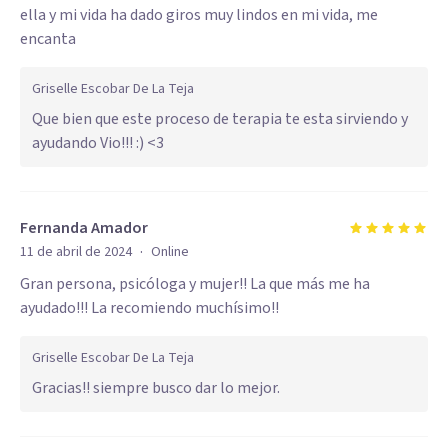
ella y mi vida ha dado giros muy lindos en mi vida, me
encanta
Griselle Escobar De La Teja
Que bien que este proceso de terapia te esta sirviendo y
ayudando Vio!!! :) <3
Fernanda Amador
·
11 de abril de 2024
Online
Gran persona, psicóloga y mujer!! La que más me ha
ayudado!!! La recomiendo muchísimo!!
Griselle Escobar De La Teja
Gracias!! siempre busco dar lo mejor.