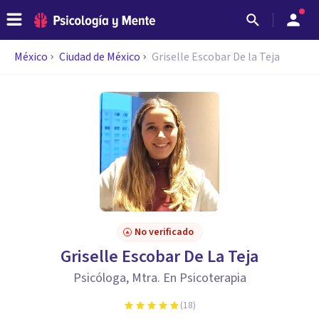
México
Ciudad de México
Griselle Escobar De la Teja
No verificado
Griselle Escobar De La Teja
Psicóloga, Mtra. En Psicoterapia
(
18
)