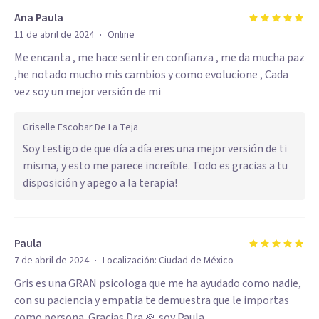
Ana Paula
·
11 de abril de 2024
Online
Me encanta , me hace sentir en confianza , me da mucha paz
,he notado mucho mis cambios y como evolucione , Cada
vez soy un mejor versión de mi
Griselle Escobar De La Teja
Soy testigo de que día a día eres una mejor versión de ti
misma, y esto me parece increíble. Todo es gracias a tu
disposición y apego a la terapia!
Paula
·
7 de abril de 2024
Localización:
Ciudad de México
Gris es una GRAN psicologa que me ha ayudado como nadie,
con su paciencia y empatia te demuestra que le importas
como persona. Gracias Dra 🙏 soy Paula