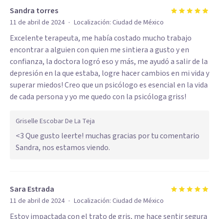
Sandra torres
·
11 de abril de 2024
Localización:
Ciudad de México
Excelente terapeuta, me había costado mucho trabajo
encontrar a alguien con quien me sintiera a gusto y en
confianza, la doctora logró eso y más, me ayudó a salir de la
depresión en la que estaba, logre hacer cambios en mi vida y
superar miedos! Creo que un psicólogo es esencial en la vida
de cada persona y yo me quedo con la psicóloga griss!
Griselle Escobar De La Teja
<3 Que gusto leerte! muchas gracias por tu comentario
Sandra, nos estamos viendo.
Sara Estrada
·
11 de abril de 2024
Localización:
Ciudad de México
Estoy impactada con el trato de gris, me hace sentir segura