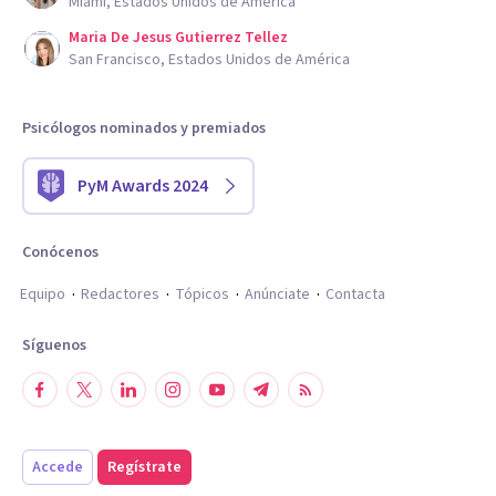
Miami, Estados Unidos de América
Maria De Jesus Gutierrez Tellez
San Francisco, Estados Unidos de América
Psicólogos nominados y premiados
PyM Awards 2024
Conócenos
Equipo
Redactores
Tópicos
Anúnciate
Contacta
Síguenos
Accede
Regístrate