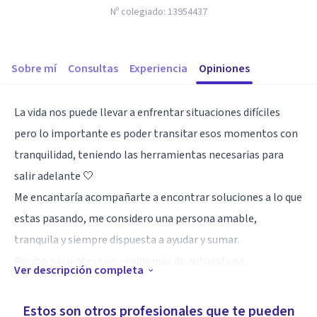
Nº colegiado:
13954437
Sobre mí
Consultas
Experiencia
Opiniones
La vida nos puede llevar a enfrentar situaciones difíciles
pero lo importante es poder transitar esos momentos con
tranquilidad, teniendo las herramientas necesarias para
salir adelante 🤍
Me encantaría acompañarte a encontrar soluciones a lo que
estas pasando, me considero una persona amable,
tranquila y siempre dispuesta a ayudar y sumar.
Recibo pacientes con problemas de autoestima,
Ver descripción completa
motivación, depresión, ansiedad, relaciones conflictivas,
entre otros.
Estos son otros profesionales que te pueden