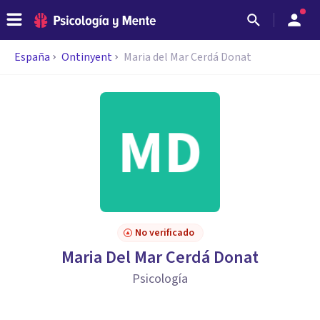
España
Ontinyent
Maria del Mar Cerdá Donat
No verificado
Maria Del Mar Cerdá Donat
Psicología