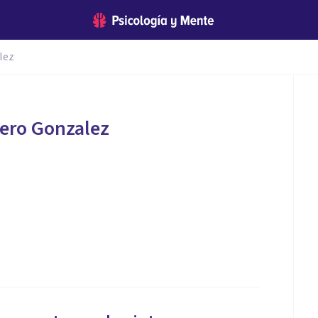
lez
ero Gonzalez