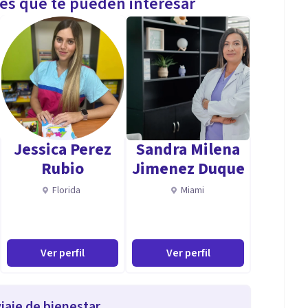
les que te pueden interesar
Jessica Perez
Sandra Milena
Rubio
Jimenez Duque
Florida
Miami
Ver perfil
Ver perfil
iaje de bienestar