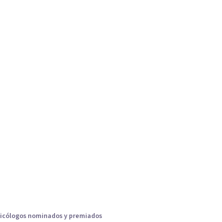
icólogos nominados y premiados