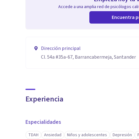
Accede a una amplia red de psicólogos calif
Encuentra p
Dirección principal
Cl. 54a #35a-67, Barrancabermeja, Santander
Experiencia
Especialidades
TDAH
Ansiedad
Niños y adolescentes
Depresión