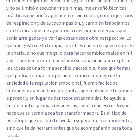
entender mejor mis emociones y patrones de pensamiento,
y no se limitó a escucharme sin más, me enseñó técnicas
prácticas que podía aplicar en mi vida diaria, como ejercicios
de respiración y de autocompasión, y también trabajamos
con técnicas que me ayudaron a cuestionar creencias que
tenía arraigadas y a ver las cosas desde otra perspectiva. Lo
que me gustó de la terapia con él, es que no se queda solo en
la charla, sino que me guió para hacer cambios reales en mi
vida. También valoro muchísimo su capacidad para explicar
las cosas de una forma sencilla y accesible, hace que temas
que podrían sonar complicados, como el manejo de la
ansiedad o la regulación emocional, fueran fáciles de
entender y aplicar, hace preguntas que realmente te ponen
a pensar y, en lugar de dar respuestas rápidas, te ayuda a
encontrar tus propias respuestas, siento que eso es lo que
hace que su terapia sea tan transformadora. Es el tipo de
psicólogo que no solo te ayuda a superar un mal momento,
sino que te da herramientas que te acompañarán para toda
la vida.