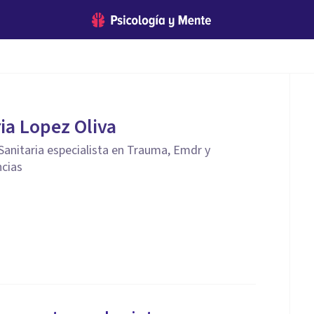
ria Lopez Oliva
Sanitaria especialista en Trauma, Emdr y
ncias