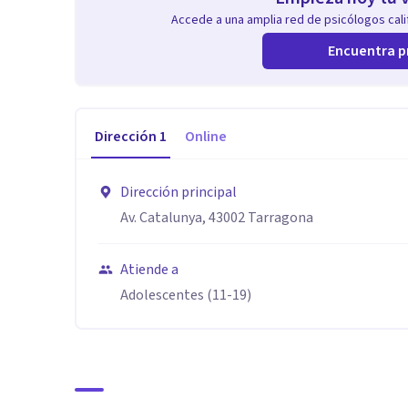
Accede a una amplia red de psicólogos calif
Encuentra p
Dirección
1
Online
Dirección principal
Av. Catalunya, 43002 Tarragona
Atiende a
Adolescentes (11-19)