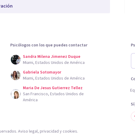
ración
Psicólogos con los que puedes contactar
Ps
Sandra Milena Jimenez Duque
Miami, Estados Unidos de América
Gabriela Sotomayor
Miami, Estados Unidos de América
C
Maria De Jesus Gutierrez Tellez
Eq
San Francisco, Estados Unidos de
América
S
servados.
Aviso legal
,
privacidad
y
cookies
.