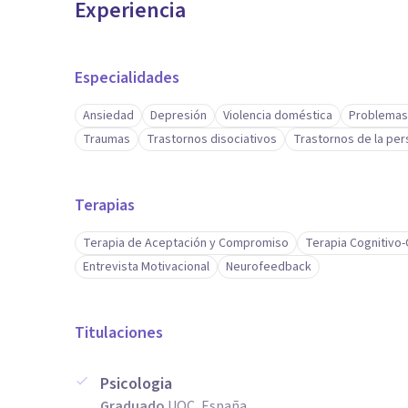
Experiencia
Especialidades
Ansiedad
Depresión
Violencia doméstica
Problemas
Traumas
Trastornos disociativos
Trastornos de la per
Terapias
Terapia de Aceptación y Compromiso
Terapia Cognitivo
Entrevista Motivacional
Neurofeedback
Titulaciones
Psicologia
Graduado
UOC, España