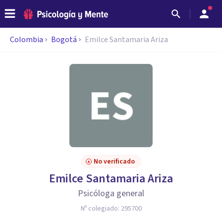
Colombia
Bogotá
Emilce Santamaria Ariza
No verificado
Emilce Santamaria Ariza
Psicóloga general
Nº colegiado:
295700