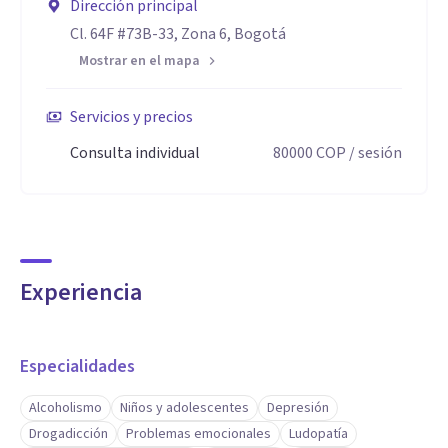
Dirección principal
Cl. 64F #73B-33, Zona 6, Bogotá
Mostrar en el mapa
Servicios y precios
Consulta individual
80000
COP
/ sesión
Experiencia
Especialidades
Alcoholismo
Niños y adolescentes
Depresión
Drogadicción
Problemas emocionales
Ludopatía