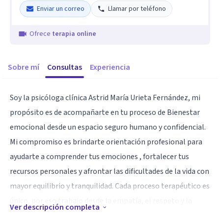
Enviar un correo
Llamar por teléfono
Ofrece
terapia online
Sobre mí
Consultas
Experiencia
Soy la psicóloga clínica Astrid María Urieta Fernández, mi
propósito es de acompañarte en tu proceso de Bienestar
emocional desde un espacio seguro humano y confidencial.
Mi compromiso es brindarte orientación profesional para
ayudarte a comprender tus emociones , fortalecer tus
recursos personales y afrontar las dificultades de la vida con
mayor equilibrio y tranquilidad. Cada proceso terapéutico es
único, por eso trabajo desde la empatía, el respeto y la
Ver descripción completa
escucha activa promoviendo tu crecimiento personal y