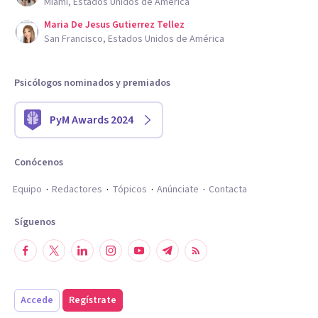
Miami, Estados Unidos de América
Maria De Jesus Gutierrez Tellez
San Francisco, Estados Unidos de América
Psicólogos nominados y premiados
PyM Awards 2024
Conócenos
Equipo
Redactores
Tópicos
Anúnciate
Contacta
Síguenos
Accede
Regístrate