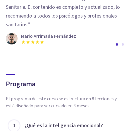
Sanitaria. El contenido es completo y actualizado, lo
su
recomiendo a todos los psicólogos y profesionales
in
sanitarios.
”
¡t
co
Mario Arrimada Fernández
Programa
El programa de este curso se estructura en 8 lecciones y
está diseñado para ser cursado en 3 meses.
1
¿Qué es la inteligencia emocional?