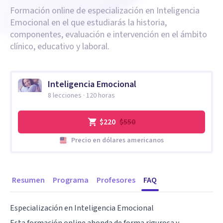
Formación online de especialización en Inteligencia
Emocional en el que estudiarás la historia,
componentes, evaluación e intervención en el ámbito
clínico, educativo y laboral.
Inteligencia Emocional
8
lecciones ·
120
horas
$220
$550
Precio en
dólares americanos
Resumen
Programa
Profesores
FAQ
Especialización en Inteligencia Emocional
Esta formación online ahonda de forma rigurosa y