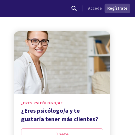
Accede
Regístrate
¿ERES PSICÓLOGO/A?
¿Eres psicólogo/a y te
gustaría tener más clientes?
Únete