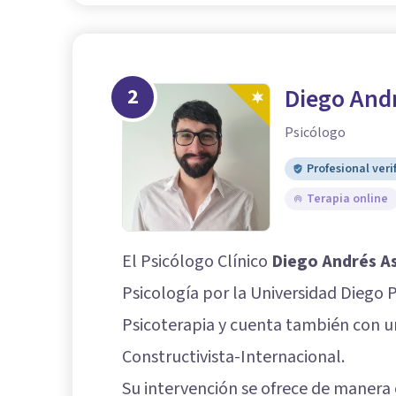
2
Diego And
Psicólogo
Profesional veri
Terapia online
El Psicólogo Clínico
Diego Andrés A
Psicología por la Universidad Diego P
Psicoterapia y cuenta también con u
Constructivista-Internacional.
Su intervención se ofrece de manera o