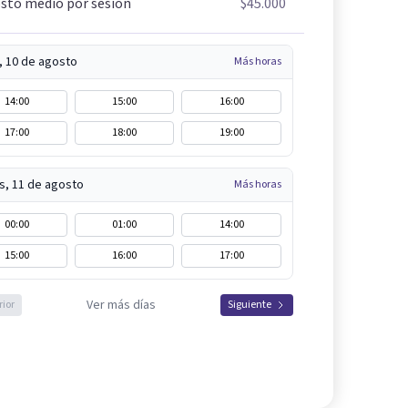
sto medio por sesión
$45.000
, 10 de agosto
Más horas
14:00
15:00
16:00
17:00
18:00
19:00
s, 11 de agosto
Más horas
00:00
01:00
14:00
15:00
16:00
17:00
Ver más días
rior
Siguiente