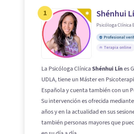
1
Shénhui L
Psicóloga Clínica
Profesional veri
Terapia online
La Psicóloga Clínica
Shénhui Lín
es G
UDLA, tiene un Máster en Psicoterap
Española y cuenta también con un 
Su intervención es ofrecida mediante
años y en la actualidad en sus sesion
también personas mayores que pueda
en su día a día.