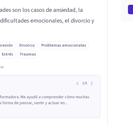
ades son los casos de ansiedad, la
 dificultades emocionales, el divorcio y
presión
Divorcio
Problemas emocionales
Estrés
Traumas
na
1
/
5
ransformadora. Me ayudó a comprender cómo muchas
forma de pensar, sentir y actuar en...