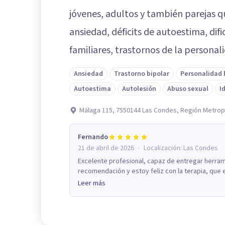
jóvenes, adultos y también parejas 
ansiedad, déficits de autoestima, dif
familiares, trastornos de la personal
Ansiedad
Trastorno bipolar
Personalidad 
Autoestima
Autolesión
Abuso sexual
I
Málaga 115, 7550144 Las Condes, Región Metrop
Fernando
·
21 de abril de 2026
Localización:
Las Condes
Excelente profesional, capaz de entregar herram
recomendación y estoy feliz con la terapia, que 
Leer más