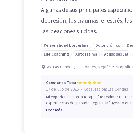
Algunas de sus principales especialid
depresión, los traumas, el estrés, las
las ideaciones suicidas.
Personalidad borderline
Dolor crónico
De
Life Coaching
Autoestima
Abuso sexual
Av. Las Condes, Las Condes, Región Metropolita
Constanza Tobar
·
17 de julio de 2026
Localización:
Las Condes
Mi experiencia con la terapia fue realmente t
experiencias del pasado seguían influyendo en mi 
Leer más