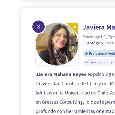
3
Javiera M
Psicóloga UC, Egre
Ontológico Gressu
Profesional veri
Terapia online
Javiera Mahana Reyes
es psicóloga 
Universidad Católica de Chile y del Ma
Adultos en la Universidad de Chile.
en Gressus Consulting, lo que le per
profundo con herramientas orientadas