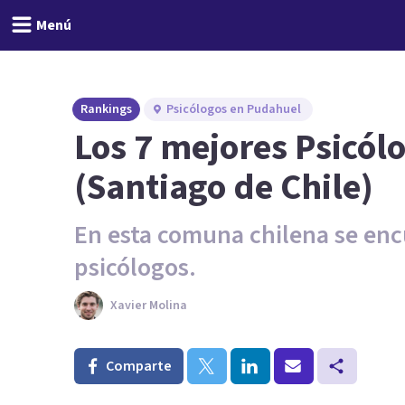
Menú
Rankings
Psicólogos en Pudahuel
Los 7 mejores Psicól
(Santiago de Chile)
En esta comuna chilena se enc
psicólogos.
Xavier Molina
Comparte