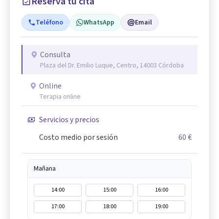
Reserva tu cita
Teléfono
WhatsApp
Email
Consulta
Plaza del Dr. Emilio Luque, Centro, 14003 Córdoba
Online
Terapia online
Servicios y precios
Costo medio por sesión
60 €
Mañana
14:00
15:00
16:00
17:00
18:00
19:00