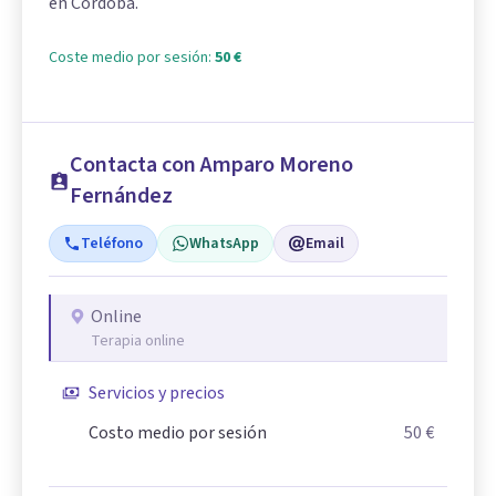
en Córdoba.
Coste medio por sesión:
50 €
Contacta con Amparo Moreno
Fernández
Teléfono
WhatsApp
Email
Online
Terapia online
Servicios y precios
Costo medio por sesión
50 €