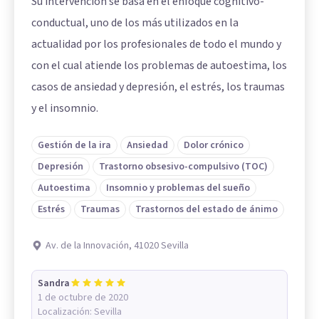
Su intervención se basa en el enfoque cognitivo-
conductual, uno de los más utilizados en la
actualidad por los profesionales de todo el mundo y
con el cual atiende los problemas de autoestima, los
casos de ansiedad y depresión, el estrés, los traumas
y el insomnio.
Gestión de la ira
Ansiedad
Dolor crónico
Depresión
Trastorno obsesivo-compulsivo (TOC)
Autoestima
Insomnio y problemas del sueño
Estrés
Traumas
Trastornos del estado de ánimo
Av. de la Innovación, 41020 Sevilla
Sandra
1 de octubre de 2020
Localización:
Sevilla