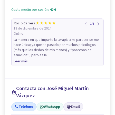
Coste medio por sesión:
40 €
Rocio Carrera
1
/
5
18 de diciembre de 2024
Online
La manera en que imparte la terapia a mi parecer se me
hace única; ya que he pasado por muchos psicólogos
(más que los dedos de mis manos) y “procesos de
sanacion” , pero es la...
Leer más
Contacta con José Miguel Martín
Vázquez
Teléfono
WhatsApp
Email