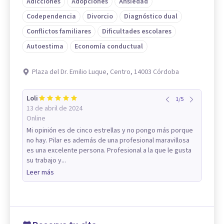
Adicciones
Adopciones
Ansiedad
Codependencia
Divorcio
Diagnóstico dual
Conflictos familiares
Dificultades escolares
Autoestima
Economía conductual
Plaza del Dr. Emilio Luque, Centro, 14003 Córdoba
Loli
1
/
5
13 de abril de 2024
Online
Mi opinión es de cinco estrellas y no pongo más porque
no hay. Pilar es además de una profesional maravillosa
es una excelente persona. Profesional a la que le gusta
su trabajo y...
Leer más