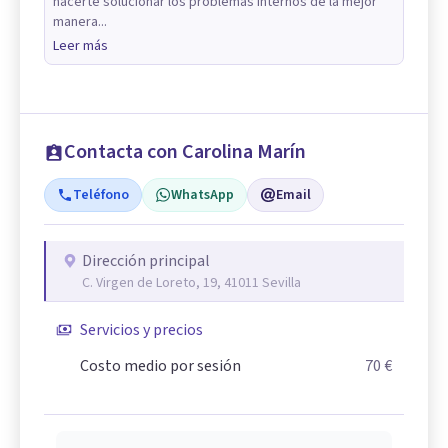
hacerte solucionar los problemas internos de la mejor
manera...
Leer más
Contacta con Carolina Marín
Teléfono
WhatsApp
Email
Dirección principal
C. Virgen de Loreto, 19, 41011 Sevilla
Servicios y precios
Costo medio por sesión
70 €