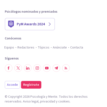
Psicólogos nominados y premiados
PyM Awards 2024
Conócenos
Equipo
Redactores
Tópicos
Anúnciate
Contacta
Síguenos
Accede
Regístrate
© Copyright
2026
Psicología y Mente. Todos los derechos
reservados.
Aviso legal
,
privacidad
y
cookies
.