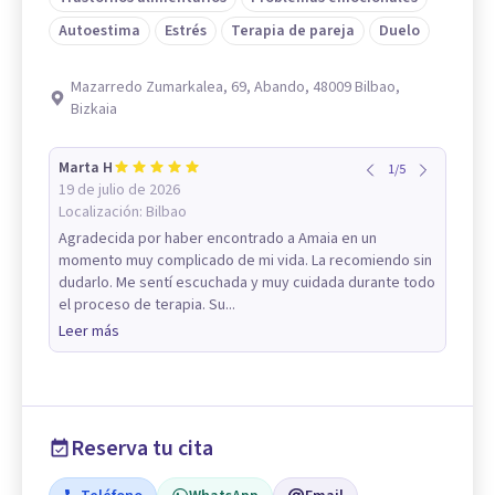
Autoestima
Estrés
Terapia de pareja
Duelo
Mazarredo Zumarkalea, 69, Abando, 48009 Bilbao,
Bizkaia
Marta H
1
/
5
19 de julio de 2026
Localización:
Bilbao
Agradecida por haber encontrado a Amaia en un
momento muy complicado de mi vida. La recomiendo sin
dudarlo. Me sentí escuchada y muy cuidada durante todo
el proceso de terapia. Su...
Leer más
Reserva tu cita