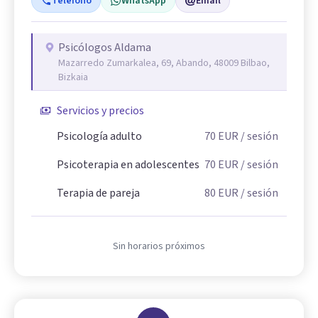
Teléfono
WhatsApp
Email
Psicólogos Aldama
Mazarredo Zumarkalea, 69, Abando, 48009 Bilbao,
Bizkaia
Servicios y precios
Psicología adulto
70
EUR
/ sesión
Psicoterapia en adolescentes
70
EUR
/ sesión
Terapia de pareja
80
EUR
/ sesión
Sin horarios próximos