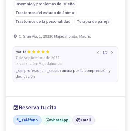
Insomnio y problemas del sueño
Trastornos del estado de ánimo
Trastornos de la personalidad
Terapia de pareja
C. Gran Vía, 1, 28220 Majadahonda, Madrid
maite
1
/
5
7 de septiembre de 2022
Localización:
Majadahonda
gran profesional, gracias romina por tu comprensión y
dedicación
Reserva tu cita
Teléfono
WhatsApp
Email