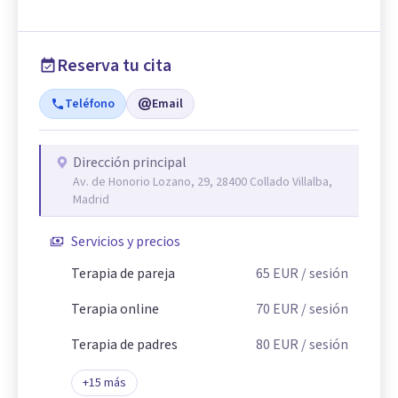
Reserva tu cita
Teléfono
Email
Dirección principal
Av. de Honorio Lozano, 29, 28400 Collado Villalba,
Madrid
Servicios y precios
Terapia de pareja
65
EUR
/ sesión
Terapia online
70
EUR
/ sesión
Terapia de padres
80
EUR
/ sesión
+
15
más