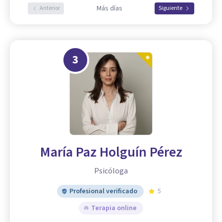
Más días
Anterior
Siguiente
3
María Paz Holguín Pérez
Psicóloga
Profesional verificado
5
Terapia online