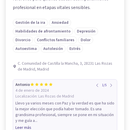
profesional en etapas vitales sensibles.
Gestión de la ira
Ansiedad
Habilidades de afrontamiento
Depresión
Divorcio
Conflictos familiares
Dolor
Autoestima
Autolesión
Estrés
C. Comunidad de Castilla la Mancha, 3, 28231 Las Rozas
de Madrid, Madrid
Antonio
1
/
5
4 de enero de 2024
Localización:
Las Rozas de Madrid
Llevo ya varios meses con Paz y la verdad es que ha sido
la mejor elección que podía haber tomado. Es una
grandisima profesional, siempre se pone en mi situación
y me guía a...
Leer más