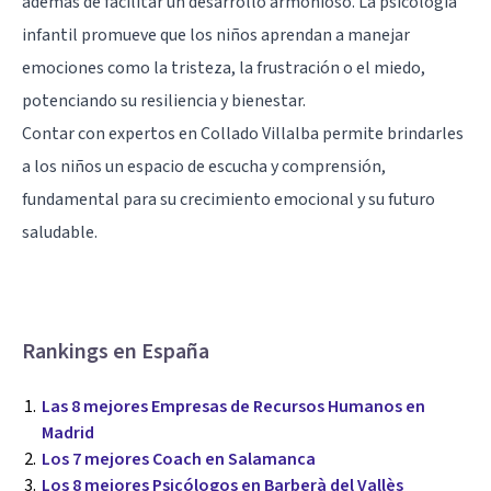
además de facilitar un desarrollo armonioso. La psicología
infantil promueve que los niños aprendan a manejar
emociones como la tristeza, la frustración o el miedo,
potenciando su resiliencia y bienestar.
Contar con expertos en Collado Villalba permite brindarles
a los niños un espacio de escucha y comprensión,
fundamental para su crecimiento emocional y su futuro
saludable.
Rankings en España
Las 8 mejores Empresas de Recursos Humanos en
Madrid
Los 7 mejores Coach en Salamanca
Los 8 mejores Psicólogos en Barberà del Vallès