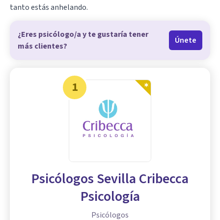
tanto estás anhelando.
¿Eres psicólogo/a y te gustaría tener
Únete
más clientes?
1
Psicólogos Sevilla Cribecca
Psicología
Psicólogos