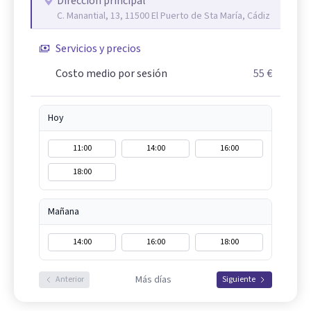
Dirección principal
C. Manantial, 13, 11500 El Puerto de Sta María, Cádiz
Servicios y precios
Costo medio por sesión
55 €
Hoy
11:00
14:00
16:00
18:00
Mañana
14:00
16:00
18:00
Más días
Anterior
Siguiente