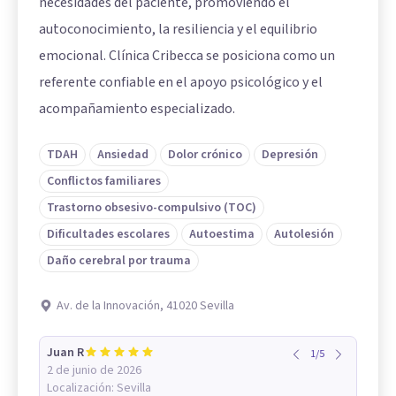
necesidades del paciente, promoviendo el
autoconocimiento, la resiliencia y el equilibrio
emocional. Clínica Cribecca se posiciona como un
referente confiable en el apoyo psicológico y el
acompañamiento especializado.
TDAH
Ansiedad
Dolor crónico
Depresión
Conflictos familiares
Trastorno obsesivo-compulsivo (TOC)
Dificultades escolares
Autoestima
Autolesión
Daño cerebral por trauma
Av. de la Innovación, 41020 Sevilla
Juan R
1
/
5
2 de junio de 2026
Localización:
Sevilla