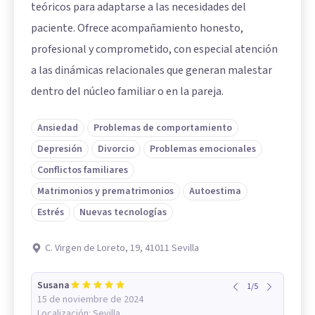
teóricos para adaptarse a las necesidades del
paciente. Ofrece acompañamiento honesto,
profesional y comprometido, con especial atención
a las dinámicas relacionales que generan malestar
dentro del núcleo familiar o en la pareja.
Ansiedad
Problemas de comportamiento
Depresión
Divorcio
Problemas emocionales
Conflictos familiares
Matrimonios y prematrimonios
Autoestima
Estrés
Nuevas tecnologías
C. Virgen de Loreto, 19, 41011 Sevilla
Susana
1
/
5
15 de noviembre de 2024
Localización:
Sevilla