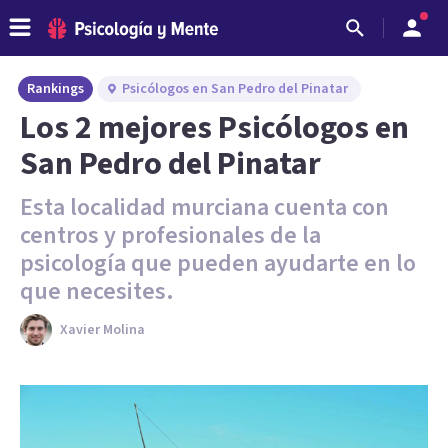
Rankings
Psicólogos en San Pedro del Pinatar
Los 2 mejores Psicólogos en
San Pedro del Pinatar
Esta localidad murciana cuenta con
centros y profesionales de la
psicología que pueden ayudarte en lo
que necesites.
Xavier Molina