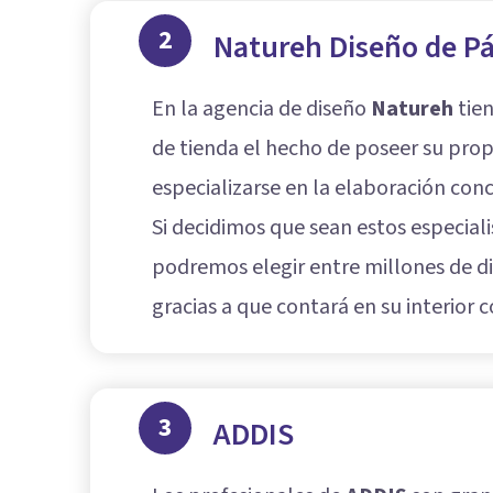
2
Natureh Diseño de P
En la agencia de diseño
Natureh
tien
de tienda el hecho de poseer su prop
especializarse en la elaboración con
Si decidimos que sean estos especia
podremos elegir entre millones de di
gracias a que contará en su interior
3
ADDIS