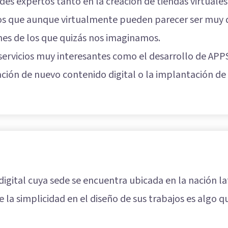
es expertos tanto en la creación de tiendas virtuales
os que aunque virtualmente pueden parecer ser muy di
s de los que quizás nos imaginamos.
servicios muy interesantes como el desarrollo de AP
eación de nuevo contenido digital o la implantación d
igital cuya sede se encuentra ubicada en la nación la
la simplicidad en el diseño de sus trabajos es algo 