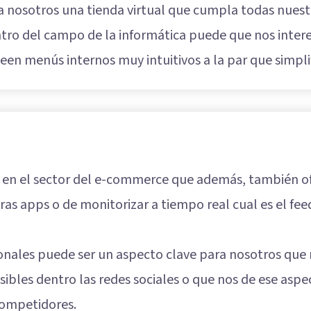
a nosotros una tienda virtual que cumpla todas nuest
o del campo de la informática puede que nos intere
seen menús internos muy intuitivos a la par que simpli
en el sector del e-commerce que además, también ofre
uras apps o de monitorizar a tiempo real cual es el f
onales puede ser un aspecto clave para nosotros que 
sibles dentro las redes sociales o que nos de ese aspec
 competidores.