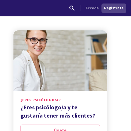
Accede
Regístrate
¿ERES PSICÓLOGO/A?
¿Eres psicólogo/a y te
gustaría tener más clientes?
Únete