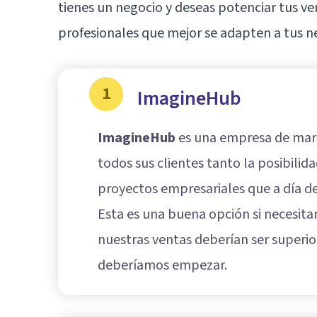
tienes un negocio y deseas potenciar tus ven
profesionales que mejor se adapten a tus n
1
ImagineHub
ImagineHub
es una empresa de mark
todos sus clientes tanto la posibili
proyectos empresariales que a día d
Esta es una buena opción si necesit
nuestras ventas deberían ser superio
deberíamos empezar.