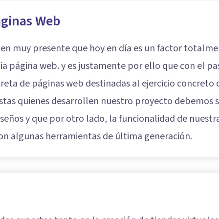
áginas Web
en muy presente que hoy en día es un factor totalme
ia página web. y es justamente por ello que con el p
creta de páginas web destinadas al ejercicio concreto
listas quienes desarrollen nuestro proyecto debemos
seños y que por otro lado, la funcionalidad de nuestr
 con algunas herramientas de última generación.