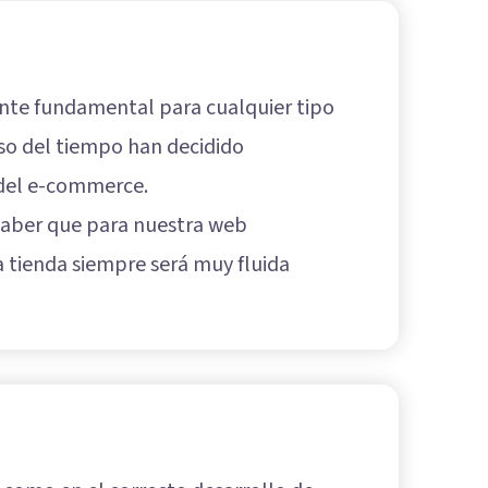
nte fundamental para cualquier tipo
aso del tiempo han decidido
 del e-commerce.
 saber que para nuestra web
a tienda siempre será muy fluida