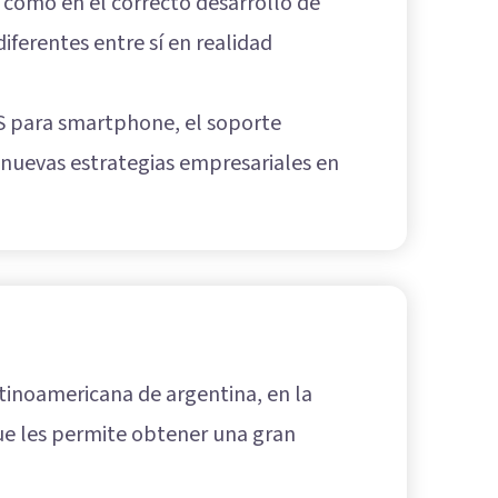
 como en el correcto desarrollo de
ferentes entre sí en realidad
PS para smartphone, el soporte
e nuevas estrategias empresariales en
tinoamericana de argentina, en la
que les permite obtener una gran