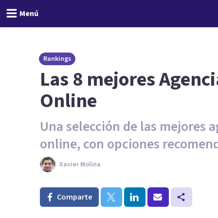
Menú
Rankings
Las 8 mejores Agenci
Online
Una selección de las mejores a
online, con opciones recomend
Xavier Molina
Comparte