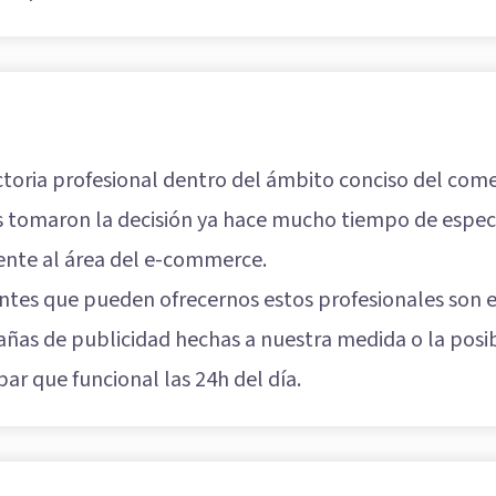
toria profesional dentro del ámbito conciso del come
s tomaron la decisión ya hace mucho tiempo de especia
ente al área del e-commerce.
antes que pueden ofrecernos estos profesionales son e
pañas de publicidad hechas a nuestra medida o la pos
par que funcional las 24h del día.