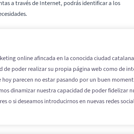
tas a través de Internet, podrás identificar a los
ecesidades.
eting online afincada en la conocida ciudad catalana
dad de poder realizar su propia página web como de in
e hoy parecen no estar pasando por un buen momento 
amos dinamizar nuestra capacidad de poder fidelizar 
res o si deseamos introducirnos en nuevas redes soci