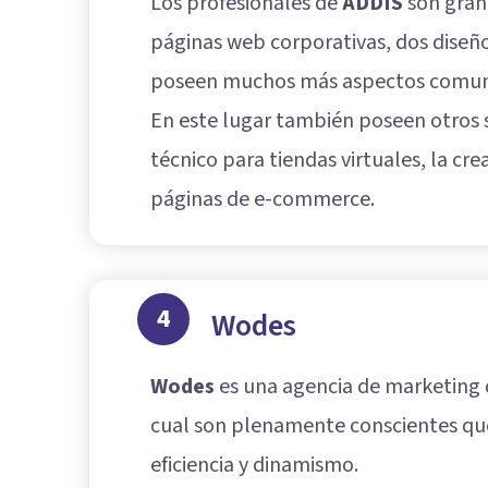
Los profesionales de
ADDIS
son grand
páginas web corporativas, dos diseñ
poseen muchos más aspectos comune
En este lugar también poseen otros 
técnico para tiendas virtuales, la cr
páginas de e-commerce.
4
Wodes
Wodes
es una agencia de marketing d
cual son plenamente conscientes que 
eficiencia y dinamismo.