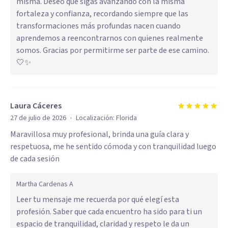
misma. Deseo que sigas avanzando con la misma
fortaleza y confianza, recordando siempre que las
transformaciones más profundas nacen cuando
aprendemos a reencontrarnos con quienes realmente
somos. Gracias por permitirme ser parte de ese camino.
🤍✨
Laura Cáceres
·
27 de julio de 2026
Localización:
Florida
Maravillosa muy profesional, brinda una guía clara y
respetuosa, me he sentido cómoda y con tranquilidad luego
de cada sesión
Martha Cardenas A
Leer tu mensaje me recuerda por qué elegí esta
profesión. Saber que cada encuentro ha sido para ti un
espacio de tranquilidad, claridad y respeto le da un