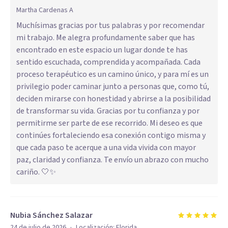
Martha Cardenas A
Muchísimas gracias por tus palabras y por recomendar
mi trabajo. Me alegra profundamente saber que has
encontrado en este espacio un lugar donde te has
sentido escuchada, comprendida y acompañada. Cada
proceso terapéutico es un camino único, y para mí es un
privilegio poder caminar junto a personas que, como tú,
deciden mirarse con honestidad y abrirse a la posibilidad
de transformar su vida. Gracias por tu confianza y por
permitirme ser parte de ese recorrido. Mi deseo es que
continúes fortaleciendo esa conexión contigo misma y
que cada paso te acerque a una vida vivida con mayor
paz, claridad y confianza. Te envío un abrazo con mucho
cariño. 🤍✨
Nubia Sánchez Salazar
·
24 de julio de 2026
Localización:
Florida