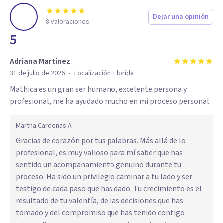
Dejar una opinión
8
valoraciones
5
Adriana Martínez
·
31 de julio de 2026
Localización:
Florida
Mathica es un gran ser humano, excelente persona y
profesional, me ha ayudado mucho en mi proceso personal.
Martha Cardenas A
Gracias de corazón por tus palabras. Más allá de lo
profesional, es muy valioso para mí saber que has
sentido un acompañamiento genuino durante tu
proceso. Ha sido un privilegio caminar a tu lado y ser
testigo de cada paso que has dado. Tu crecimiento es el
resultado de tu valentía, de las decisiones que has
tomado y del compromiso que has tenido contigo