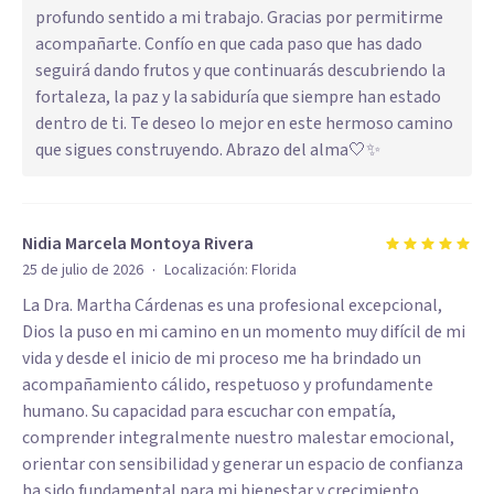
profundo sentido a mi trabajo. Gracias por permitirme
acompañarte. Confío en que cada paso que has dado
seguirá dando frutos y que continuarás descubriendo la
fortaleza, la paz y la sabiduría que siempre han estado
dentro de ti. Te deseo lo mejor en este hermoso camino
que sigues construyendo. Abrazo del alma🤍✨
Nidia Marcela Montoya Rivera
·
25 de julio de 2026
Localización:
Florida
La Dra. Martha Cárdenas es una profesional excepcional,
Dios la puso en mi camino en un momento muy difícil de mi
vida y desde el inicio de mi proceso me ha brindado un
acompañamiento cálido, respetuoso y profundamente
humano. Su capacidad para escuchar con empatía,
comprender integralmente nuestro malestar emocional,
orientar con sensibilidad y generar un espacio de confianza
ha sido fundamental para mi bienestar y crecimiento