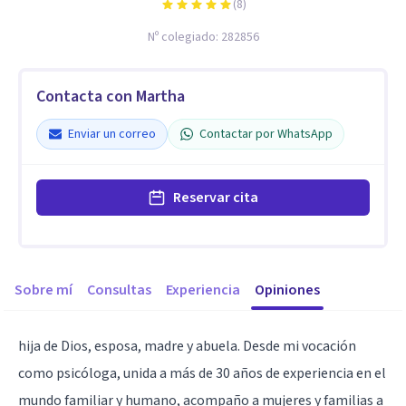
(
8
)
Nº colegiado:
282856
Contacta con Martha
Enviar un correo
Contactar por WhatsApp
Reservar cita
Sobre mí
Consultas
Experiencia
Opiniones
hija de Dios, esposa, madre y abuela. Desde mi vocación
como psicóloga, unida a más de 30 años de experiencia en el
mundo familiar y humano, acompaño a mujeres y familias a