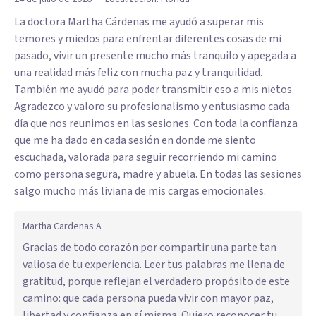
La doctora Martha Cárdenas me ayudó a superar mis
temores y miedos para enfrentar diferentes cosas de mi
pasado, vivir un presente mucho más tranquilo y apegada a
una realidad más feliz con mucha paz y tranquilidad.
También me ayudó para poder transmitir eso a mis nietos.
Agradezco y valoro su profesionalismo y entusiasmo cada
día que nos reunimos en las sesiones. Con toda la confianza
que me ha dado en cada sesión en donde me siento
escuchada, valorada para seguir recorriendo mi camino
como persona segura, madre y abuela. En todas las sesiones
salgo mucho más liviana de mis cargas emocionales.
Martha Cardenas A
Gracias de todo corazón por compartir una parte tan
valiosa de tu experiencia. Leer tus palabras me llena de
gratitud, porque reflejan el verdadero propósito de este
camino: que cada persona pueda vivir con mayor paz,
libertad y confianza en sí misma. Quiero reconocer tu