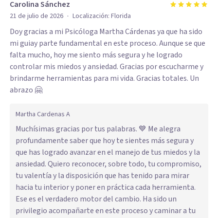
Carolina Sánchez
·
21 de julio de 2026
Localización:
Florida
Doy gracias a mi Psicóloga Martha Cárdenas ya que ha sido
mi guiay parte fundamental en este proceso. Aunque se que
falta mucho, hoy me siento más segura y he logrado
controlar mis miedos y ansiedad. Gracias por escucharme y
brindarme herramientas para mi vida. Gracias totales. Un
abrazo 🤗
Martha Cardenas A
Muchísimas gracias por tus palabras. 💙 Me alegra
profundamente saber que hoy te sientes más segura y
que has logrado avanzar en el manejo de tus miedos y la
ansiedad. Quiero reconocer, sobre todo, tu compromiso,
tu valentía y la disposición que has tenido para mirar
hacia tu interior y poner en práctica cada herramienta.
Ese es el verdadero motor del cambio. Ha sido un
privilegio acompañarte en este proceso y caminar a tu