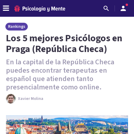
Rankings
Los 5 mejores Psicólogos en
Praga (República Checa)
En la capital de la República Checa
puedes encontrar terapeutas en
español que atienden tanto
presencialmente como online.
Xavier Molina