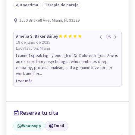
Autoestima
Terapia de pareja
1550 Brickell Ave, Miami, FL 33129
Amelia S. Baker Bailey
1
/
5
18 de junio de 2025
Localización:
Miami
I cannot speak highly enough of Dr. Dolores Irigoin. She is
an extraordinary psychologist who combines deep
empathy, professionalism, and a genuine love for her
work and her...
Leer más
Reserva tu cita
WhatsApp
Email