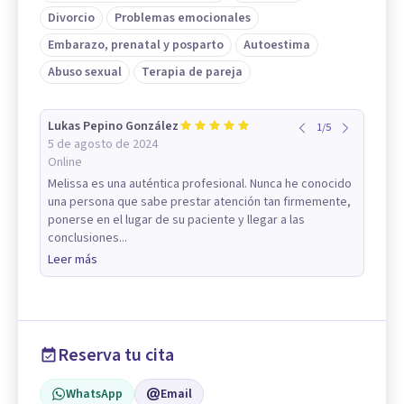
Divorcio
Problemas emocionales
Embarazo, prenatal y posparto
Autoestima
Abuso sexual
Terapia de pareja
Lukas Pepino González
1
/
5
5 de agosto de 2024
Online
Melissa es una auténtica profesional. Nunca he conocido
una persona que sabe prestar atención tan firmemente,
ponerse en el lugar de su paciente y llegar a las
conclusiones...
Leer más
Reserva tu cita
WhatsApp
Email