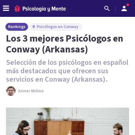
Rankings
Psicólogos en Conway
Los 3 mejores Psicólogos en
Conway (Arkansas)
Selección de los psicólogos en español
más destacados que ofrecen sus
servicios en Conway (Arkansas).
Xavier Molina