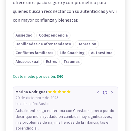
ofrece un espacio seguro y comprometido para
quienes buscan reconectar con su autenticidad y vivir
con mayor confianza y bienestar.
Ansiedad
Codependencia
Habilidades de afrontamiento
Depresión
Conflictos familiares
Life Coaching
Autoestima
Abuso sexual
Estrés
Traumas
Coste medio por sesión:
$60
Marina Rodriguez
1
/
5
20 de diciembre de 2025
Localización:
Austin
Actualmente sigo en terapia con Constanza, pero puedo
decir que me a ayudado en cambios muy significativos,
mis problemas de ira, mis heridas de la infancia, las e
aprendido a...