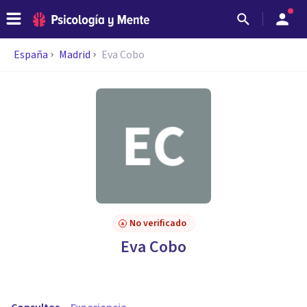
España
Madrid
Eva Cobo
No verificado
Eva Cobo