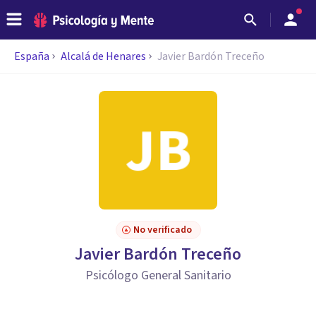
España
Alcalá de Henares
Javier Bardón Treceño
No verificado
Javier Bardón Treceño
Psicólogo General Sanitario