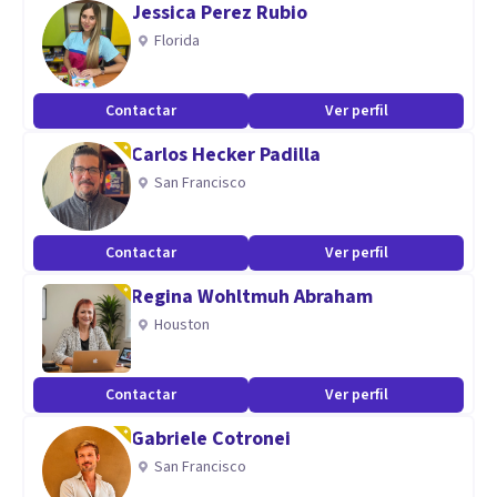
Jessica Perez Rubio
avanzados. La educación no tiene edad, ni principio ni final.
Florida
Contactar
Ver perfil
Carlos Hecker Padilla
San Francisco
Contactar
Ver perfil
Regina Wohltmuh Abraham
Houston
Contactar
Ver perfil
Gabriele Cotronei
San Francisco