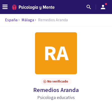
España
Málaga
Remedios Aranda
No verificado
Remedios Aranda
Psicologa educativs