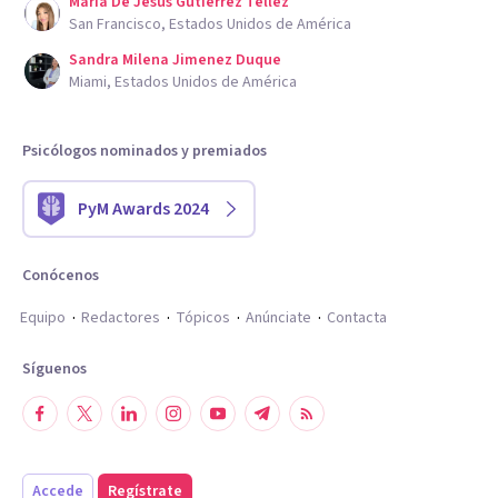
Maria De Jesus Gutierrez Tellez
San Francisco, Estados Unidos de América
Sandra Milena Jimenez Duque
Miami, Estados Unidos de América
Psicólogos nominados y premiados
PyM Awards 2024
Conócenos
Equipo
Redactores
Tópicos
Anúnciate
Contacta
Síguenos
Accede
Regístrate