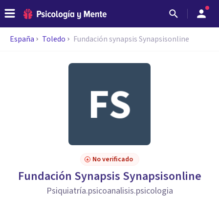
España
Toledo
Fundación synapsis Synapsisonline
No verificado
Fundación Synapsis Synapsisonline
Psiquiatría.psicoanalisis.psicologia