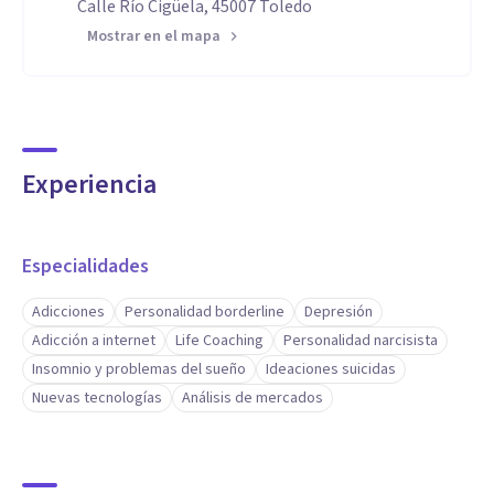
Calle Río Cigüela, 45007 Toledo
Mostrar en el mapa
Experiencia
Especialidades
Adicciones
Personalidad borderline
Depresión
Adicción a internet
Life Coaching
Personalidad narcisista
Insomnio y problemas del sueño
Ideaciones suicidas
Nuevas tecnologías
Análisis de mercados