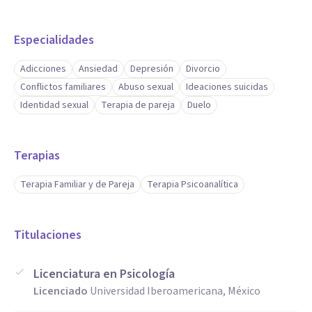
puedes reservar tu primera sesión directamente desde mi
perfil.
Especialidades
Adicciones
Ansiedad
Depresión
Divorcio
Conflictos familiares
Abuso sexual
Ideaciones suicidas
Identidad sexual
Terapia de pareja
Duelo
Terapias
Terapia Familiar y de Pareja
Terapia Psicoanalítica
Titulaciones
Licenciatura en Psicología
Licenciado
Universidad Iberoamericana, México