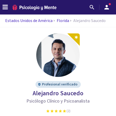
Estados Unidos de América
Florida
Alejandro Saucedo
Profesional verificado
Alejandro Saucedo
Psicólogo Clínico y Psicoanalista
(
2
)