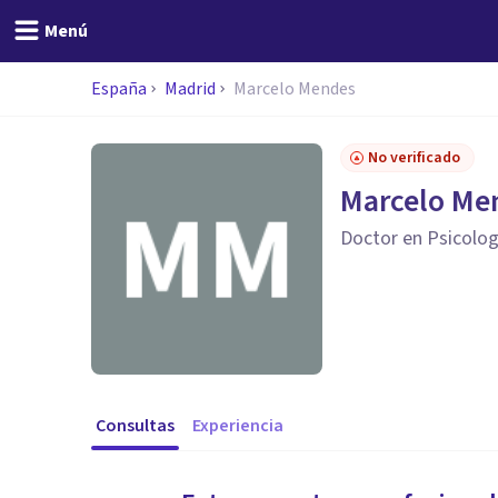
Menú
España
Madrid
Marcelo Mendes
No verificado
Marcelo Me
Doctor en Psicolog
Consultas
Experiencia