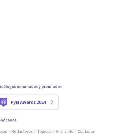
icólogos nominados y premiados
PyM Awards 2024
onócenos
uipo
Redactores
Tópicos
Anúnciate
Contacta