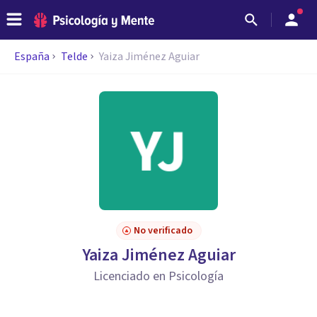
España
Telde
Yaiza Jiménez Aguiar
No verificado
Yaiza Jiménez Aguiar
Licenciado en Psicología