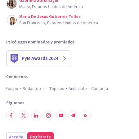
Gabriela Sotomayor
Miami, Estados Unidos de América
Maria De Jesus Gutierrez Tellez
San Francisco, Estados Unidos de América
Psicólogos nominados y premiados
PyM Awards 2024
Conócenos
Equipo
Redactores
Tópicos
Anúnciate
Contacta
Síguenos
Accede
Regístrate