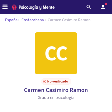
España
Costacabana
Carmen Casimiro Ramon
No verificado
Carmen Casimiro Ramon
Grado en psicología