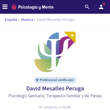
España
Huesca
David Mesalles Peruga
Profesional verificado
David Mesalles Peruga
Psicólogo Sanitario, Terapeuta Familiar y de Pareja
Nº colegiado:
A-02249