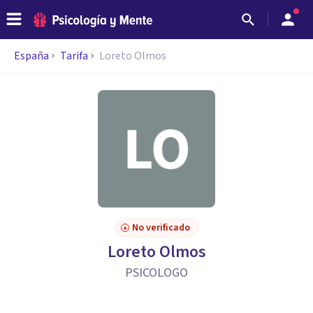
España
Tarifa
Loreto Olmos
No verificado
Loreto Olmos
PSICOLOGO