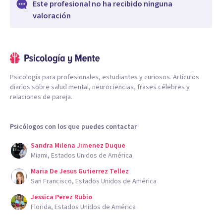
Este profesional no ha recibido ninguna
valoración
Psicología para profesionales, estudiantes y curiosos. Artículos
diarios sobre salud mental, neurociencias, frases célebres y
relaciones de pareja.
Psicólogos con los que puedes contactar
Sandra Milena Jimenez Duque
Miami, Estados Unidos de América
Maria De Jesus Gutierrez Tellez
San Francisco, Estados Unidos de América
Jessica Perez Rubio
Florida, Estados Unidos de América