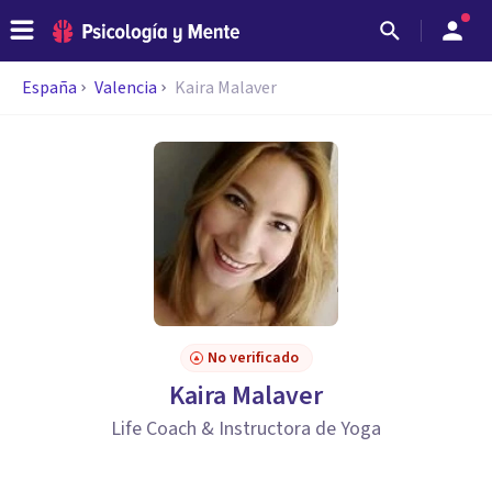
España
Valencia
Kaira Malaver
No verificado
Kaira Malaver
Life Coach & Instructora de Yoga