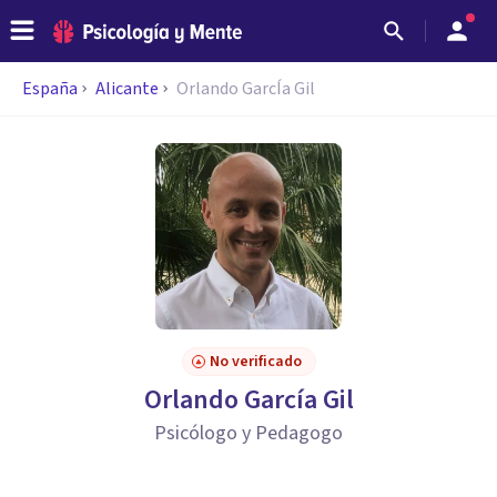
España
Alicante
Orlando GarcÍa Gil
No verificado
Orlando García Gil
Psicólogo y Pedagogo