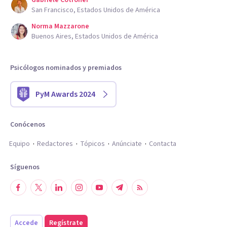
Gabriele Cotronei
San Francisco, Estados Unidos de América
Norma Mazzarone
Buenos Aires, Estados Unidos de América
Psicólogos nominados y premiados
PyM Awards 2024
Conócenos
Equipo
Redactores
Tópicos
Anúnciate
Contacta
Síguenos
Accede
Regístrate