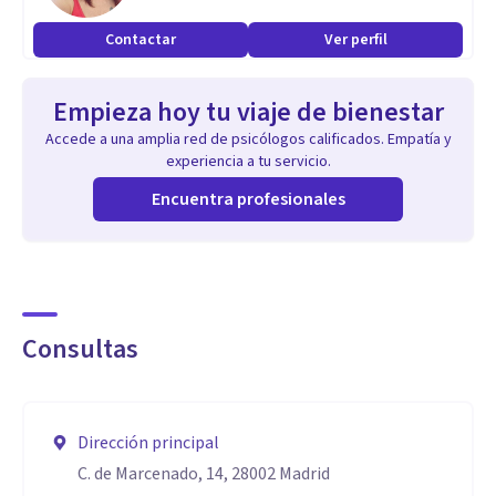
Institute of New York”. En la actualidad estoy cursando el
Contactar
Ver perfil
curso superior de Terapia Gestalt para obtener el título de
terapeuta Gestalt por la A.E.T.G.
Empieza hoy tu viaje de bienestar
Accede a una amplia red de psicólogos calificados. Empatía y
experiencia a tu servicio.
Encuentra profesionales
Consultas
Dirección principal
C. de Marcenado, 14, 28002 Madrid