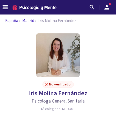
España
Madrid
Iris Molina Fernández
No verificado
Iris Molina Fernández
Psicóloga General Sanitaria
Nº colegiado:
M-34401