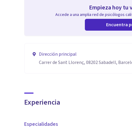
Empieza hoy tu v
Accede a una amplia red de psicólogos calif
Encuentra p
Dirección principal
Carrer de Sant Llorenç, 08202 Sabadell, Barce
Experiencia
Especialidades