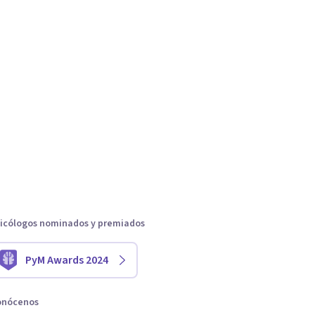
icólogos nominados y premiados
PyM Awards 2024
onócenos