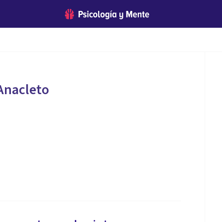
Anacleto