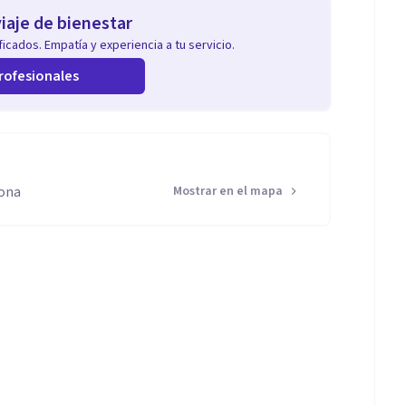
iaje de bienestar
icados. Empatía y experiencia a tu servicio.
rofesionales
lona
Mostrar en el mapa