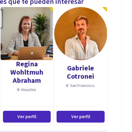
les que te pueden interesar
Regina
Gabriele
Wohltmuh
Cotronei
Abraham
San Francisco
Houston
Ver perfil
Ver perfil