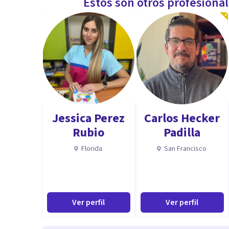
Estos son otros profesiona
Jessica Perez
Carlos Hecker
Rubio
Padilla
Florida
San Francisco
Ver perfil
Ver perfil