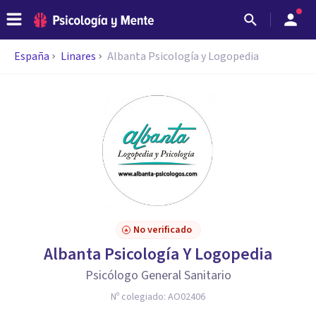
España
Linares
Albanta Psicología y Logopedia
No verificado
Albanta Psicología Y Logopedia
Psicólogo General Sanitario
Nº colegiado:
AO02406