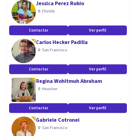
Jessica Perez Rubio
MEDIACIÓN
Florida
RECURSOS HUMANOS
Contactar
Ver perfil
Carlos Hecker Padilla
San Francisco
Contactar
Ver perfil
Regina Wohltmuh Abraham
Houston
Contactar
Ver perfil
Gabriele Cotronei
San Francisco