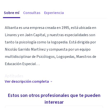
Sobre mí
Consultas
Experiencia
Albanta es una empresa creada en 1995, está ubicada en
Linares y en Jaén Capital, y nuestras especialidades son
tanto la psicología como la logopedia. Está dirigida por
Nicolás Garrido Martínez y compuesta por un equipo
multidisciplinar de Psicólogos, Logopedas, Maestros de
Educación Especial…
Aptitudes
Ver descripción completa
PSICOLOGÍA CLÍNICA
PSICOPEDAGOGÍA
Estos son otros profesionales que te pueden
LOGOPEDIA
interesar
PSICOLOGÍA Y LOGOPEDÍA FORENSE