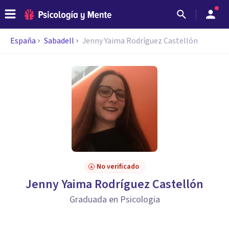
España
Sabadell
Jenny Yaima Rodríguez Castellón
No verificado
Jenny Yaima Rodríguez Castellón
Graduada en Psicologia