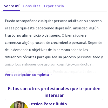
Sobre mí
Consultas
Experiencia
Puedo acompañar a cualquier persona adulta en su proceso.
Ya sea porque esté padeciendo depresión, ansiedad, algún
trastorno alimenticio o del sueño. O bien si quiere
comenzar algún proceso de crecimiento personal. Depende
de la demanda u objetivos de la persona adapto las
diferentes técnicas para que sea un proceso personalizado y
único. Los enfoques que uso son cognitivo-conductual,
gestalt y psicología positiva. Puedo acompañarte desde
Ver descripción completa
diferentes miradas y pondré mis conocimientos y
experiencia a tu disposición.
Estos son otros profesionales que te pueden
interesar
Especialidad
Jessica Perez Rubio
Empática, sensible, persistente, escucha activa.