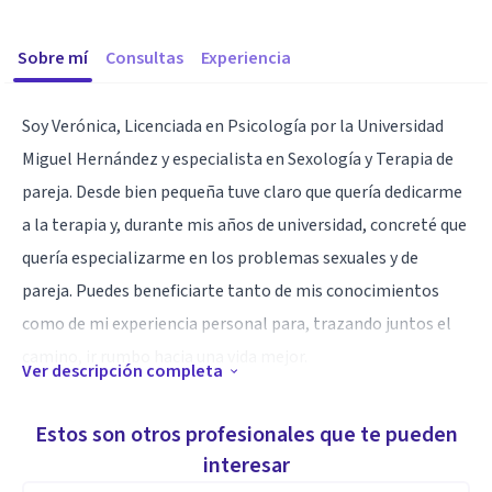
Sobre mí
Consultas
Experiencia
Soy Verónica, Licenciada en Psicología por la Universidad
Miguel Hernández y especialista en Sexología y Terapia de
pareja. Desde bien pequeña tuve claro que quería dedicarme
a la terapia y, durante mis años de universidad, concreté que
quería especializarme en los problemas sexuales y de
pareja. Puedes beneficiarte tanto de mis conocimientos
como de mi experiencia personal para, trazando juntos el
camino, ir rumbo hacia una vida mejor.
Ver descripción completa
Aptitudes
Estos son otros profesionales que te pueden
Estoy especializada en Sexología Clínica y Terapia de Pareja.
interesar
Trabajo con problemas emocionales, dependencia, baja