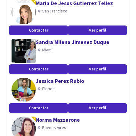
Maria De Jesus Gutierrez Tellez
autoestima, disfunciones sexuales y problemas de pareja,
San Francisco
aunque también hago asesoramientos.
Contactar
Ver perfil
Sandra Milena Jimenez Duque
Miami
Contactar
Ver perfil
Jessica Perez Rubio
Florida
Contactar
Ver perfil
Norma Mazzarone
Buenos Aires