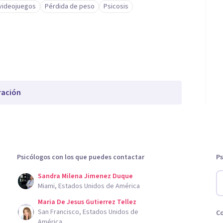
 videojuegos
Pérdida de peso
Psicosis
ración
Psicólogos con los que puedes contactar
Ps
Sandra Milena Jimenez Duque
Miami, Estados Unidos de América
Maria De Jesus Gutierrez Tellez
San Francisco, Estados Unidos de
C
América