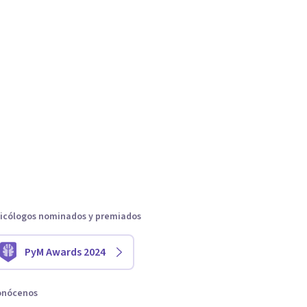
icólogos nominados y premiados
PyM Awards 2024
onócenos