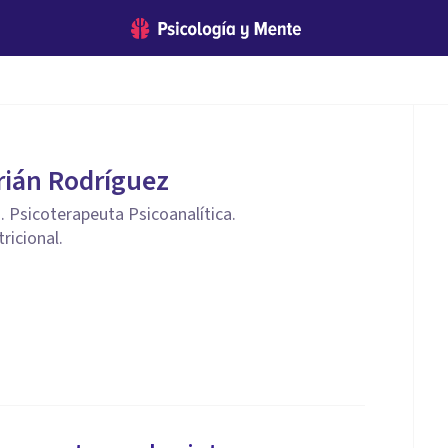
rián Rodríguez
. Psicoterapeuta Psicoanalítica.
ricional.