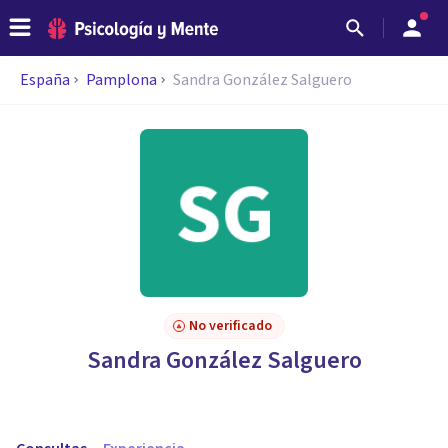
España
Pamplona
Sandra González Salguero
No verificado
Sandra González Salguero