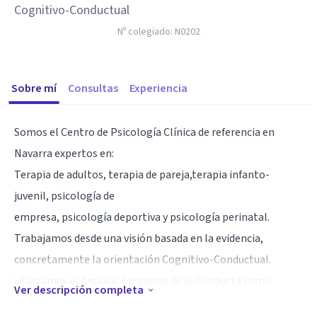
Cognitivo-Conductual
Nº colegiado:
N0202
Sobre mí
Consultas
Experiencia
Somos el Centro de Psicología Clínica de referencia en
Navarra expertos en:
Terapia de adultos, terapia de pareja,terapia infanto-
juvenil, psicología de
empresa, psicología deportiva y psicología perinatal.
Trabajamos desde una visión basada en la evidencia,
concretamente la orientación Cognitivo-Conductual.
Utilizamos el Análisis Funcional de la Conducta como
Ver descripción completa
herramienta para la evaluación y el establecimiento de los