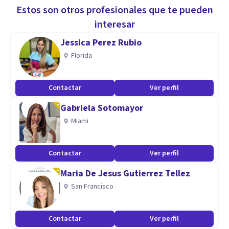
objetivos terapéuticos sobre los que vamos a intervenir a
Estos son otros profesionales que te pueden
través de las técnicas validadas cientifícamente
interesar
Jessica Perez Rubio
Especialidad
Florida
• Depresión - conducta suicida y
autolesiones.
Contactar
Ver perfil
• Ansiedad: fobias y TOC.
Gabriela Sotomayor
• Estrés.
Miami
• Problemas de pareja.
• Sexología.
Contactar
Ver perfil
• Identidad de género y orientación
sexual.
Maria De Jesus Gutierrez Tellez
• Trastornos de la Conducta Alimentaria.
San Francisco
• Duelo.
• Dolor crónico.
Contactar
Ver perfil