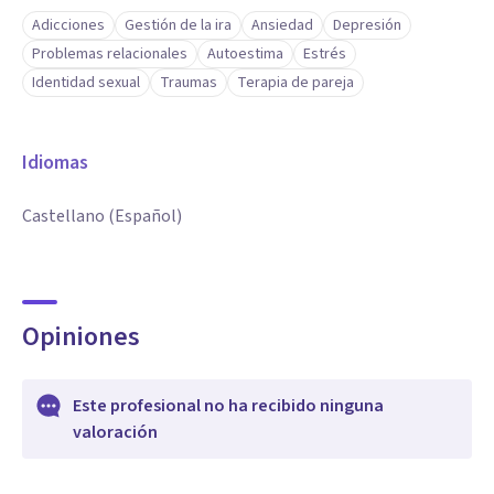
Adicciones
Gestión de la ira
Ansiedad
Depresión
Problemas relacionales
Autoestima
Estrés
Identidad sexual
Traumas
Terapia de pareja
Idiomas
Castellano (Español)
Opiniones
Este profesional no ha recibido ninguna
valoración