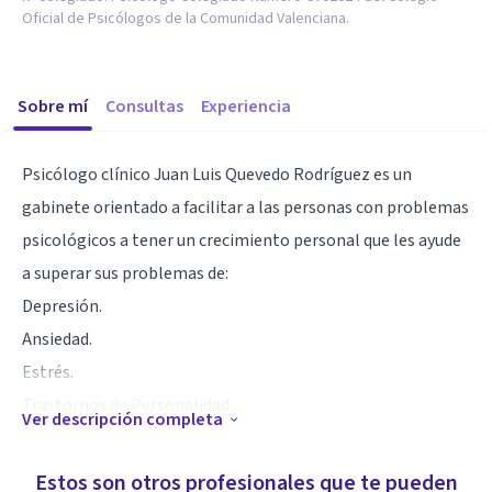
Oficial de Psicólogos de la Comunidad Valenciana.
Sobre mí
Consultas
Experiencia
Psicólogo clínico Juan Luis Quevedo Rodríguez es un
gabinete orientado a facilitar a las personas con problemas
psicológicos a tener un crecimiento personal que les ayude
a superar sus problemas de:
Depresión.
Ansiedad.
Estrés.
Trastornos de Personalidad.
Ver descripción completa
Trastornos obsesivos compulsivos.
Trastornos Somatomorfos.
Estos son otros profesionales que te pueden