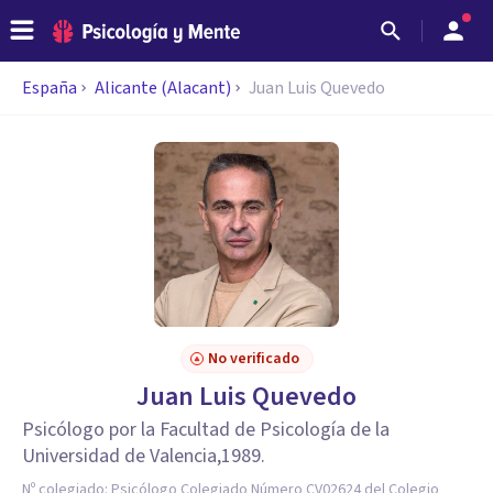
España
Alicante (Alacant)
Juan Luis Quevedo
No verificado
Juan Luis Quevedo
Psicólogo por la Facultad de Psicología de la
Universidad de Valencia,1989.
Nº colegiado:
Psicólogo Colegiado Número CV02624 del Colegio