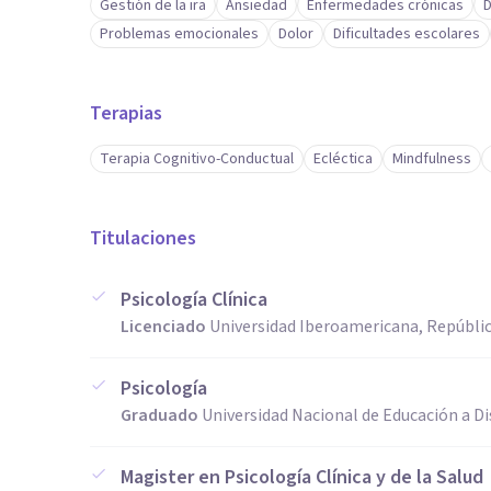
Gestión de la ira
Ansiedad
Enfermedades crónicas
D
Problemas emocionales
Dolor
Dificultades escolares
Terapias
Terapia Cognitivo-Conductual
Ecléctica
Mindfulness
Titulaciones
Psicología Clínica
Licenciado
Universidad Iberoamericana, Repúbli
Psicología
Graduado
Universidad Nacional de Educación a D
Magister en Psicología Clínica y de la Salud