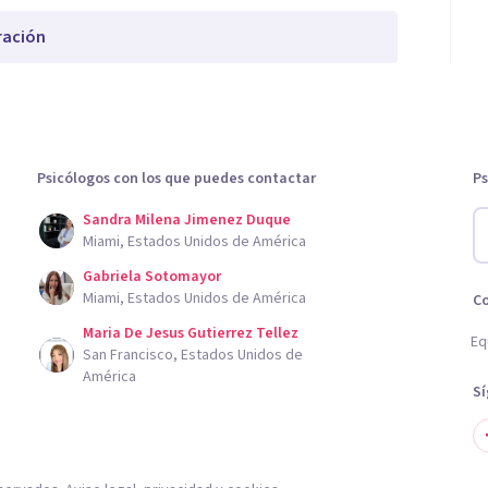
ración
Psicólogos con los que puedes contactar
Ps
Sandra Milena Jimenez Duque
Miami, Estados Unidos de América
Gabriela Sotomayor
Miami, Estados Unidos de América
C
Maria De Jesus Gutierrez Tellez
Eq
San Francisco, Estados Unidos de
América
S