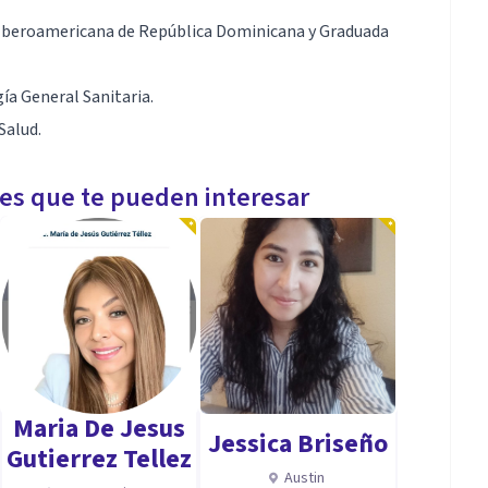
ad Iberoamericana de República Dominicana y Graduada
gía General Sanitaria.
Salud.
les que te pueden interesar
Maria De Jesus
Jessica Briseño
Gutierrez Tellez
Austin