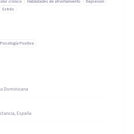
olor crónico
Habilidades de afrontamiento
Depresión
Estrés
Psicología Positiva
ca Dominicana
istancia, España