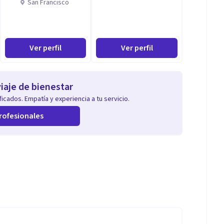
San Francisco
Ver perfil
Ver perfil
iaje de bienestar
icados. Empatía y experiencia a tu servicio.
rofesionales