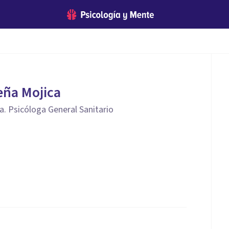
eña Mojica
a. Psicóloga General Sanitario