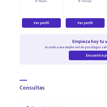
Miami
Florida
Ver perfil
Ver perfil
Empieza hoy tu v
Accede a una amplia red de psicólogos calif
Encuentra p
Consultas