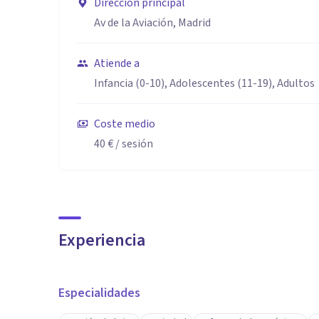
Dirección principal
Av de la Aviación, Madrid
Atiende a
Infancia (0-10), Adolescentes (11-19), Adultos
Coste medio
40 €
/ sesión
Experiencia
Especialidades