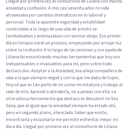
Llegué por primera vez al consultorio de Liliana con mucha
ansiedad y confusión. A mis casi sesenta años mi vida
atravesaba por cambios dramáticos en lo laboral y
personal. Toda la aparente seguridad y estabilidad
construidas a lo largo de una vida de pronto se
tambaleaban y amenazaban con venirse abajo. Ese primer
día en terapia inicié un proceso, empezando por arrojar luz
sobre la confusión. A lo largo de las sesiones y con ayuda de
Liliana fui encontrando muchas herramientas que hoy son
indispensables e invaluables para mí, pero sobre todo
destaco dos: Aceptar a la Ansiedad, esa añeja compañera de
vida a la que siempre negué y con la que me daba de topes.
Hoy sé que es tan parte de mi como mi estatura y trabajo al
lado de ella. Aprendí a atenderla, no a pelear con ella. La
otra valiosa herramienta que destaco es descubrir mi Voz
Sana, que al igual que la ansiedad siempre ha estado ahí,
pero en segundo plano, silenciada. Saber que existe,
encontrarla y escucharla me permite enfrentar mejor mi
día a día. Llegué por primera vez al consultorio de Liliana