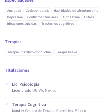
Especialidades
Ansiedad
Codependencia
Habilidades de afrontamiento
Depresión
Conflictos familiares
Autoestima
Estrés
Ideaciones suicidas
Trastornos cognitivos
Terapias
Terapia Cognitivo-Conductual
Terapia Breve
Titulaciones
Lic. Psicología
Licenciado
UNIVA, México
Terapia Cognitiva
Máster
Centro de Terapia Cognitiva, México