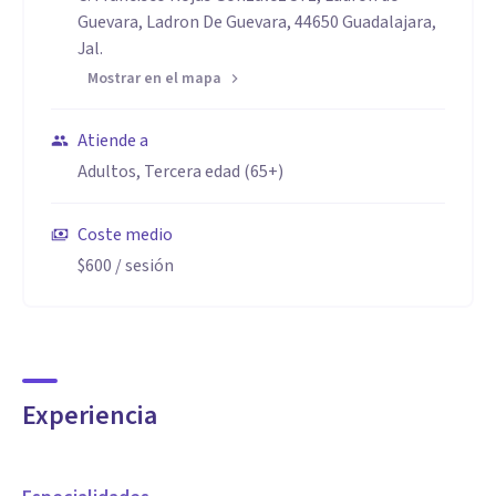
Guevara, Ladron De Guevara, 44650 Guadalajara,
Jal.
Mostrar en el mapa
Atiende a
Adultos, Tercera edad (65+)
Coste medio
$600
/ sesión
Experiencia