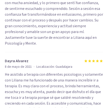
con mucha ansiedad, y lo primero que sentí fue confianza,
de sentirme escuchado y comprendido. Sesión a sesión esa
confianza fue transformándose en entusiasmo, primero por
continuar con el proceso y después por hacer cambios. Su
gran conocimiento, experiencia y actitud siempre
profesional y amable son un gran apoyo para mí.
Justamente tuve la suerte de encontrar a Liliana aquí en
Psicología y Mente.
Dayra Alvarez
·
8 de mayo de 2021
Localización:
Guadalajara
He asistido a terapia con diferentes psicologos y solamente
con Liliana me ha funcionado de una manera increíble ir a
terapia. Es muy clara con el proceso, brinda herramientas,
escucha y es muy atenta, puedo decir que disfruto el día que
me toca ir a terapia porque sé que saldré resolviendo y
creciendo en cada sesión. Es accesible y comunicativa, hace