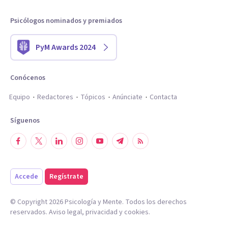
Psicólogos nominados y premiados
PyM Awards 2024
Conócenos
Equipo
Redactores
Tópicos
Anúnciate
Contacta
Síguenos
Accede
Regístrate
© Copyright
2026
Psicología y Mente. Todos los derechos
reservados.
Aviso legal
,
privacidad
y
cookies
.