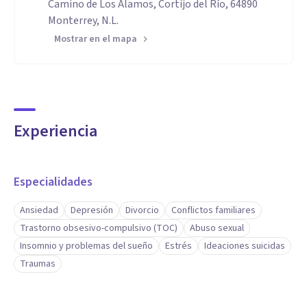
Camino de Los Alamos, Cortijo del Río, 64890
Monterrey, N.L.
Mostrar en el mapa
Experiencia
Especialidades
Ansiedad
Depresión
Divorcio
Conflictos familiares
Trastorno obsesivo-compulsivo (TOC)
Abuso sexual
Insomnio y problemas del sueño
Estrés
Ideaciones suicidas
Traumas