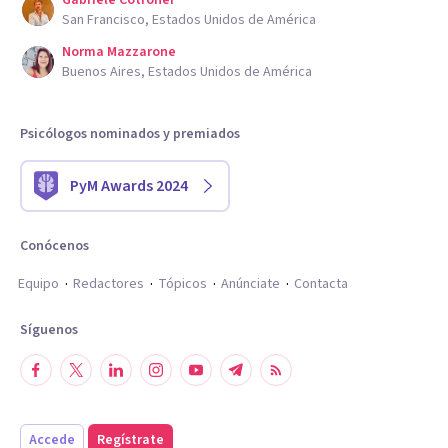
Gabriele Cotronei
San Francisco, Estados Unidos de América
Norma Mazzarone
Buenos Aires, Estados Unidos de América
Psicólogos nominados y premiados
PyM Awards 2024
Conócenos
Equipo
Redactores
Tópicos
Anúnciate
Contacta
Síguenos
Accede
Regístrate