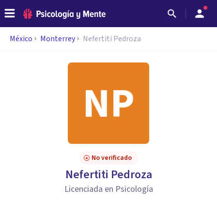
México
Monterrey
Nefertiti Pedroza
No verificado
Nefertiti Pedroza
Licenciada en Psicología