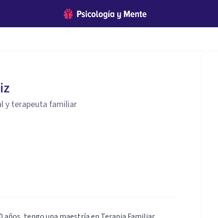
iz
l y terapeuta familiar
0 años, tengo una maestría en Terapia Familiar,