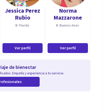
Jessica Perez
Norma
Rubio
Mazzarone
Florida
Buenos Aires
Ver perfil
Ver perfil
iaje de bienestar
icados. Empatía y experiencia a tu servicio.
rofesionales