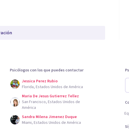
ración
Psicólogos con los que puedes contactar
Ps
Jessica Perez Rubio
Florida, Estados Unidos de América
Maria De Jesus Gutierrez Tellez
San Francisco, Estados Unidos de
C
América
Eq
Sandra Milena Jimenez Duque
Miami, Estados Unidos de América
S