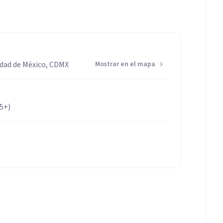
iudad de México, CDMX
Mostrar en el mapa
65+)