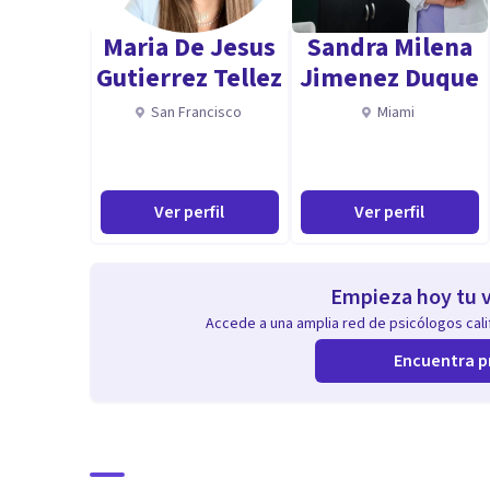
Maria De Jesus
Sandra Milena
Gutierrez Tellez
Jimenez Duque
San Francisco
Miami
Ver perfil
Ver perfil
Empieza hoy tu v
Accede a una amplia red de psicólogos calif
Encuentra p