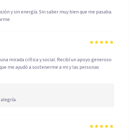
usión y sin energía. Sin saber muy bien que me pasaba.
darme.
na mirada crítica y social. Recibí un apoyo generoso
 que me ayudó a sostenerme a mi y las personas
alegría.