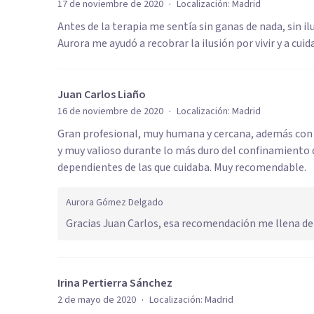
·
17 de noviembre de 2020
Localización:
Madrid
Antes de la terapia me sentía sin ganas de nada, sin il
Aurora me ayudó a recobrar la ilusión por vivir y a cui
Juan Carlos Liaño
·
16 de noviembre de 2020
Localización:
Madrid
Gran profesional, muy humana y cercana, además con u
y muy valioso durante lo más duro del confinamiento
dependientes de las que cuidaba. Muy recomendable.
Aurora Gómez Delgado
Gracias Juan Carlos, esa recomendación me llena de 
Irina Pertierra Sánchez
·
2 de mayo de 2020
Localización:
Madrid