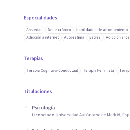
Especialidades
Ansiedad
Dolor crónico
Habilidades de afrontamiento
Adicción a internet
Autoestima
Estrés
Adicción a lo
Terapias
Terapia Cognitivo-Conductual
Terapia Feminista
Terapi
Titulaciones
Psicología
Licenciado
Universidad Autónoma de Madrid, Es