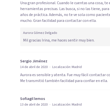
Una gran profesional. Cuando le cuentas una cosa, te e
herramientas precisas. Las busca, si no las tiene, para
años de práctica. Además, no te ve sola como paciente
mucho. Gran facilidad para contactar con ella.
Aurora Gómez Delgado
Mil gracias Irina, me haces sentir muy bien.
Sergio Jiménez
·
14 de abril de 2020
Localización:
Madrid
Aurora es sensible y atenta. Fue muy fácil contactar c
Me transmitió también facilidad para confiar en ella.
Sofiagil lemos
·
13 de abril de 2020
Localización:
Madrid