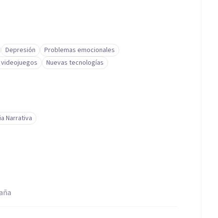
Depresión
Problemas emocionales
s videojuegos
Nuevas tecnologías
a Narrativa
paña